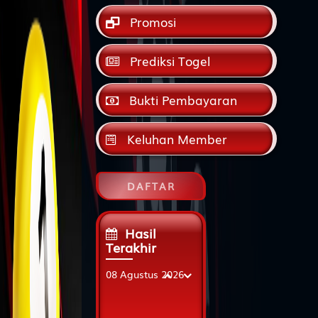
Promosi
Prediksi Togel
Bukti Pembayaran
Keluhan Member
DAFTAR
Hasil
Terakhir
08 Agustus 2026
BULLSEYE
4853