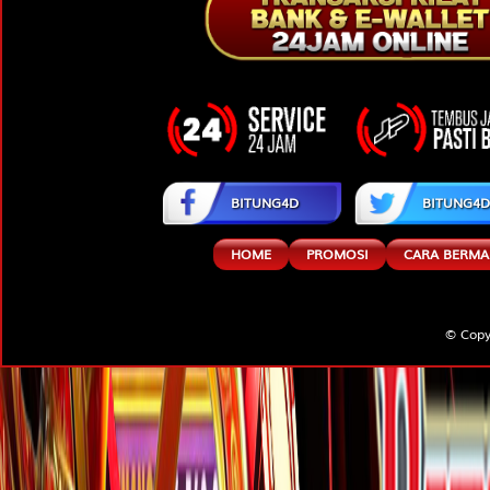
BITUNG4D
BITUNG4
HOME
PROMOSI
CARA BERMA
© Copy