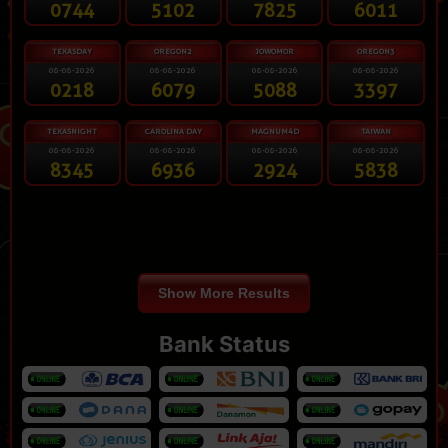
0744
5102
7825
6011
TEXASDAY
OREGON2
JOWOMOR
OREGON3
08-08-2026
08-08-2026
08-08-2026
08-08-2026
0218
6079
5088
3397
TEXASNIGHT
CAROLINA DAY
MAGNUM4D
TAIWAN
08-08-2026
08-08-2026
08-08-2026
08-08-2026
8345
6936
2924
5838
Show More Results
Bank Status