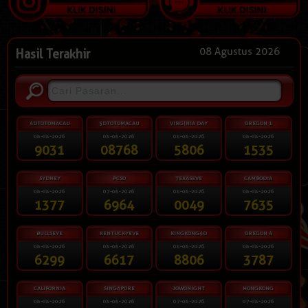
08 Agustus 2026
Hasil Terakhir
4DTOTOMACAU
5DTOTOMACAU
VIRGINIA DAY
OREGON 1
08-08-2026
08-08-2026
08-08-2026
08-08-2026
9031
08768
5806
1535
SYDNEY
PCSO
TEXASEVE
CAMBODIA
08-08-2026
07-08-2026
08-08-2026
08-08-2026
1377
6964
0049
7635
BULLSEYE
KENTUCKYEVE
KINGKONG4D
OREGON 4
08-08-2026
08-08-2026
08-08-2026
08-08-2026
6299
6617
8806
3787
CALIFORNIA
SINGAPORE
JOWONIGHT
HONGKONG
08-08-2026
08-08-2026
07-08-2026
07-08-2026