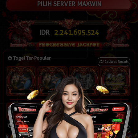
PILIH SERVER MAXWIN
IDR
2.241.711.643
Togel Ter-Populer
Jadwal Result
Slot Ter-Populer
RTP Slot