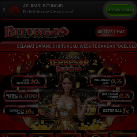
APLIKASI BITUNG4D
x
DOWNLOAD
Kini telah tersedia Aplikasi Android
LIVE CHAT
SELAMAT DATANG DI BITUNG4D, WEBSITE BANDAR TOGEL SLOT CASI