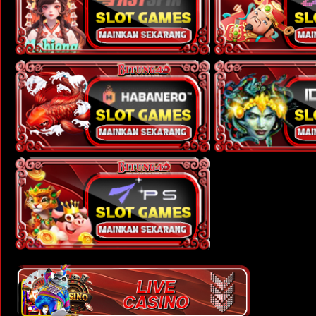
Sabuk - W
21
Jejaka Tua
Lesmana 
22
Janda Muda
Grendel -
23
Berandal - 
Citraksa
24
Pengembar
- Tas - Ra
25
Nenek Moy
Sikat - T