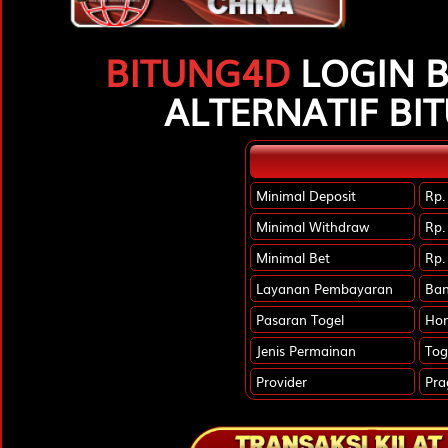
32
Kepala Des
Ceret - Se
BITUNG4D
LOGIN B
ALTERNATIF BI
33
Penipu - K
Aswatam
34
Ibu Suri -
Minimal Deposit
Rp.
Kunti
Minimal Withdraw
Rp.
35
Budha - Ka
Minimal Bet
Rp.
Bagaspati
Layanan Pembayaran
Ban
Pasaran Togel
Hon
36
Wanita Sih
Jenis Permainan
Tog
- Pintu - 
Provider
Pra
37
Dewa Maut
- Rokok - 