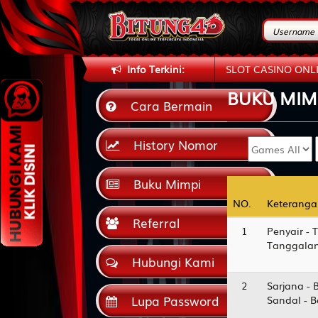
G4D, WEBSITE BANDAR TOGEL SLOT CASINO ONLINE TERBESAR T
Info Terkini:
BUKU
MIM
Cara Bermain
History Nomor
Buku Mimpi
NO.
NO.
Keteranga
Keteranga
Referral
1
Penyair - 
Tanggalan
Hubungi Kami
2
Sarjana - 
Lupa Password
Sandal - 