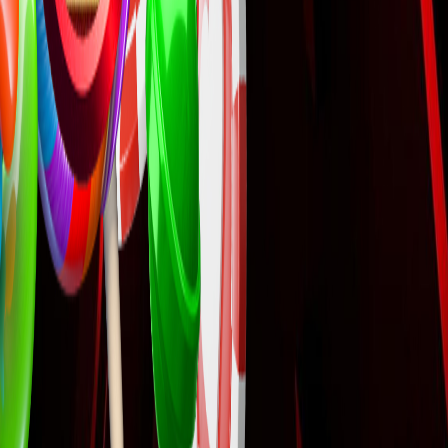
103
Batu Nisa
104
Tiang Kap
105
Tertabrak
106
Terong
107
Termos
108
Terlangga
109
Terlangga
110
Terlangga
111
Terhalang
112
Terhalang
113
Bawang
114
Bayar Paj