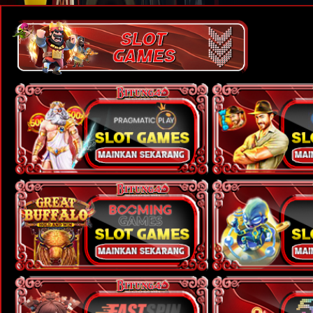
Destarata
15
Pendeta W
Manggis -
16
Orang Bon
Anggur - B
17
Penolong -
18
Putri Raja
Engsel - D
19
Kekasih - 
Bemo - N
20
Pahlawan -